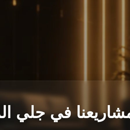
شاريعنا في جلي ال