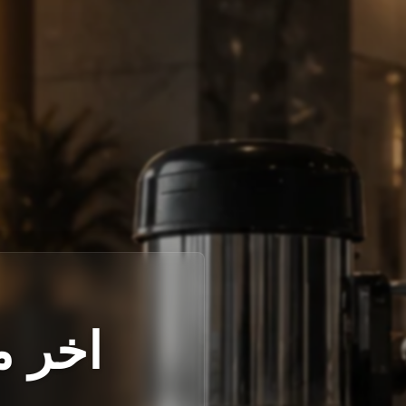
اخر م