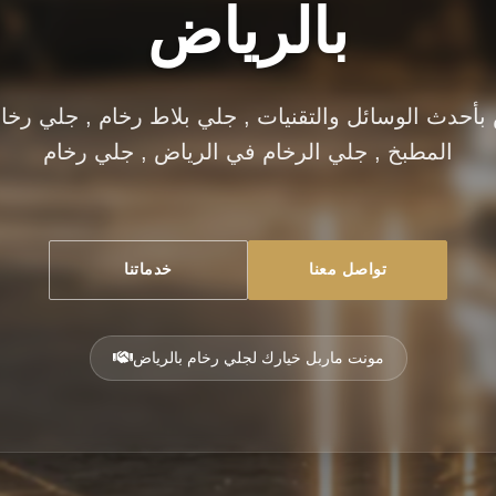
بالرياض
بأحدث الوسائل والتقنيات , جلي بلاط رخام , جلي رخا
المطبخ , جلي الرخام في الرياض , جلي رخام
تواصل معنا
خدماتنا
مونت ماربل خيارك لجلي رخام بالرياض