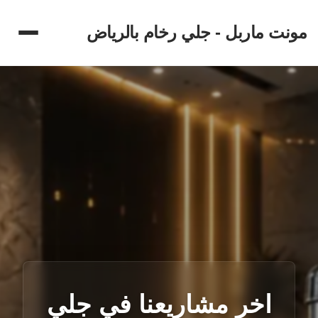
مونت ماربل - جلي رخام بالرياض
اخر مشاريعنا في جلي