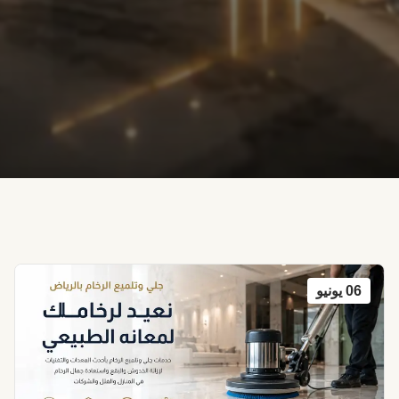
06
يونيو